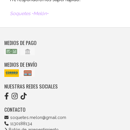
Soquetes •Melón•
MEDIOS DE PAGO
MEDIOS DE ENVÍO
NUESTRAS REDES SOCIALES
CONTACTO
soquetes.melon@gmail.com
1130188134
Botón de arrepentimiento