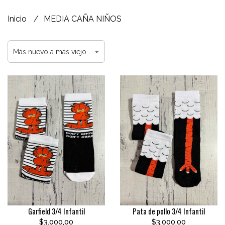
Inicio
MEDIA CAÑA NIÑOS
Garfield 3/4 Infantil
Pata de pollo 3/4 Infantil
$3.000,00
$3.000,00