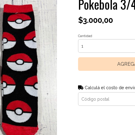
Pokebola 3/
$3.000,00
Cantidad
AGREG
Calculá el costo de enví