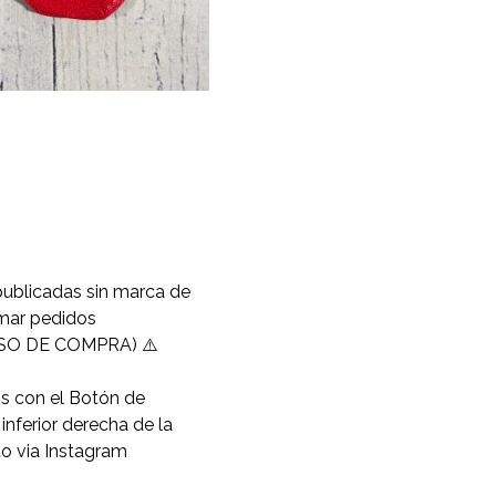
publicadas sin marca de
omar pedidos
O DE COMPRA) ⚠️
os con el Botón de
nferior derecha de la
to via Instagram