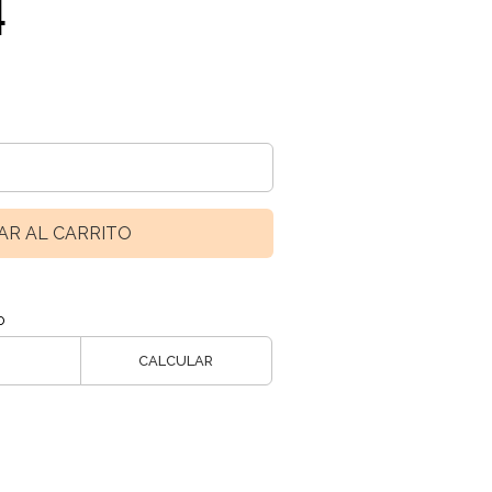
4
AR AL CARRITO
o
CALCULAR