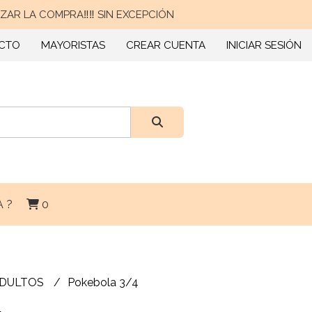
AR LA COMPRA‼️‼️ SIN EXCEPCIÓN
CTO
MAYORISTAS
CREAR CUENTA
INICIAR SESIÓN
 ?
0
ADULTOS
Pokebola 3/4