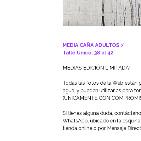
MEDIA CAÑA ADULTOS ⚡️
Talle Único: 38 al 42
MEDIAS EDICIÓN LIMITADA!
Todas las fotos de la Web están 
agua, y pueden utilizarlas para t
(UNICAMENTE CON COMPROMIS
Si tienes alguna duda, contáctan
WhatsApp, ubicado en la esquina i
tienda online o por Mensaje Direc