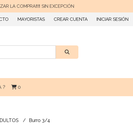
AR LA COMPRA‼️‼️ SIN EXCEPCIÓN
CTO
MAYORISTAS
CREAR CUENTA
INICIAR SESIÓN
 ?
0
ADULTOS
Burro 3/4