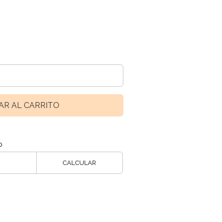
AR AL CARRITO
o
CALCULAR