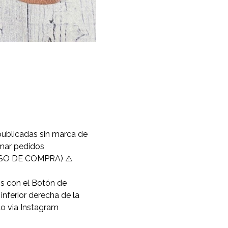
publicadas sin marca de
omar pedidos
O DE COMPRA) ⚠️
os con el Botón de
nferior derecha de la
to via Instagram