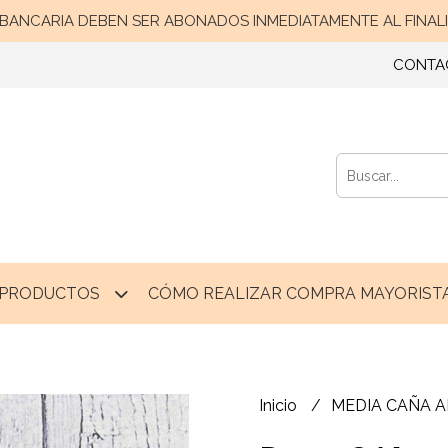
ANCARIA DEBEN SER ABONADOS INMEDIATAMENTE AL FINALIZ
CONTA
PRODUCTOS
CÓMO REALIZAR COMPRA MAYORISTA
Inicio
MEDIA CAÑA 