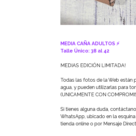
MEDIA CAÑA ADULTOS ⚡️
Talle Único: 38 al 42
MEDIAS EDICIÓN LIMITADA!
Todas las fotos de la Web están 
agua, y pueden utilizarlas para t
(UNICAMENTE CON COMPROMIS
Si tienes alguna duda, contáctan
WhatsApp, ubicado en la esquina i
tienda online o por Mensaje Direc