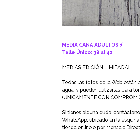
MEDIA CAÑA ADULTOS ⚡️
Talle Único: 38 al 42
MEDIAS EDICIÓN LIMITADA!
Todas las fotos de la Web están 
agua, y pueden utilizarlas para t
(UNICAMENTE CON COMPROMIS
Si tienes alguna duda, contáctan
WhatsApp, ubicado en la esquina i
tienda online o por Mensaje Direc