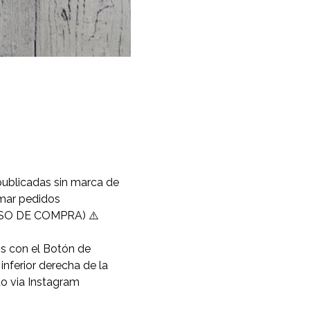
publicadas sin marca de
omar pedidos
O DE COMPRA) ⚠️
os con el Botón de
nferior derecha de la
to via Instagram