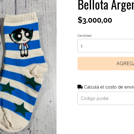
Bellota Arge
$3.000,00
Cantidad
AGREG
Calculá el costo de enví