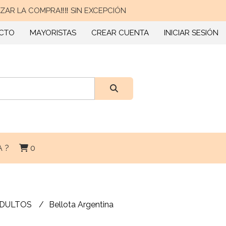
AR LA COMPRA‼️‼️ SIN EXCEPCIÓN
CTO
MAYORISTAS
CREAR CUENTA
INICIAR SESIÓN
 ?
0
ADULTOS
Bellota Argentina